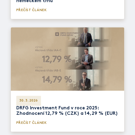
německém trhu
PŘEČÍST ČLÁNEK
30. 3. 2026
DRFG Investment Fund v roce 2025:
Zhodnocení 12,79 % (CZK) a 14,29 % (EUR)
PŘEČÍST ČLÁNEK