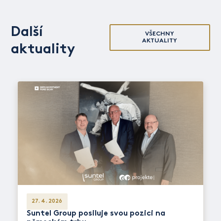
Další
VŠECHNY
AKTUALITY
aktuality
27. 4. 2026
Suntel Group posiluje svou pozici na