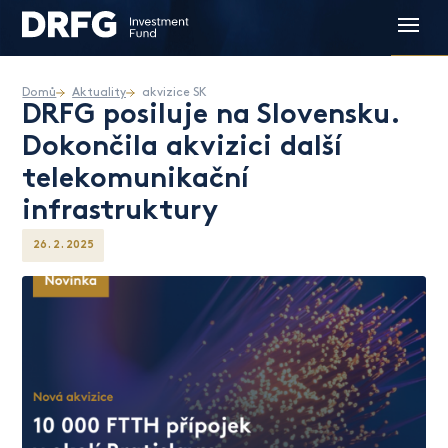
Domů
Aktuality
akvizice SK
DRFG posiluje na Slovensku.
Dokončila akvizici další
telekomunikační
infrastruktury
26. 2. 2025