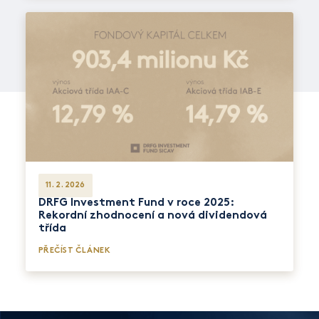
11. 2. 2026
DRFG Investment Fund v roce 2025:
Rekordní zhodnocení a nová dividendová
třída
PŘEČÍST ČLÁNEK