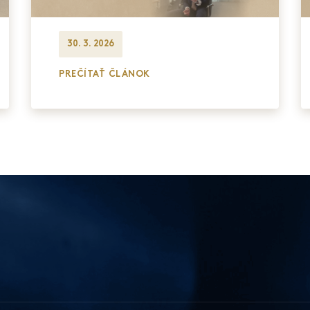
30. 3. 2026
PREČÍTAŤ ČLÁNOK