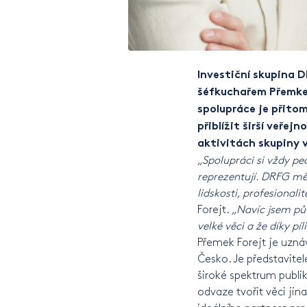
Investiční skupina 
šéfkuchařem Přemkem
spolupráce je přitom
přiblížit širší veřej
aktivitách skupiny v
„Spolupráci si vždy pe
reprezentují. DRFG mě o
lidskosti, profesional
Forejt.
„Navíc jsem pův
velké věci a že díky pí
Přemek Forejt je uzná
Česko. Je představitel
široké spektrum publi
odvaze tvořit věci jin