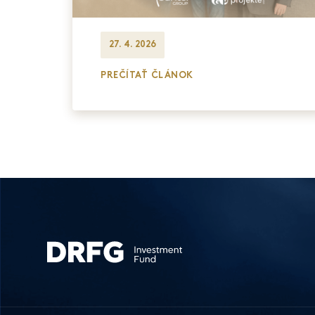
27. 4. 2026
PREČÍTAŤ ČLÁNOK